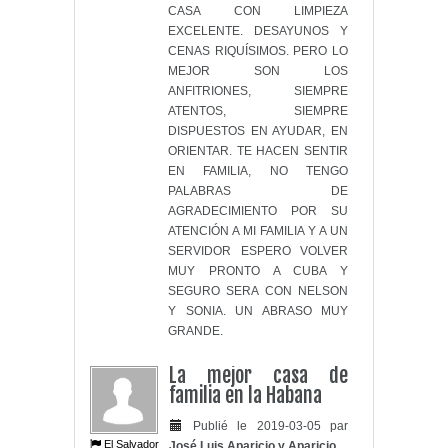
CASA CON LIMPIEZA
EXCELENTE. DESAYUNOS Y
CENAS RIQUÍSIMOS. PERO LO
MEJOR SON LOS
ANFITRIONES, SIEMPRE
ATENTOS, SIEMPRE
DISPUESTOS EN AYUDAR, EN
ORIENTAR. TE HACEN SENTIR
EN FAMILIA, NO TENGO
PALABRAS DE
AGRADECIMIENTO POR SU
ATENCIÓN A MI FAMILIA Y A UN
SERVIDOR ESPERO VOLVER
MUY PRONTO A CUBA Y
SEGURO SERA CON NELSON
Y SONIA. UN ABRASO MUY
GRANDE.
La mejor casa de
familia en la Habana
Publié le 2019-03-05 par
El Salvador
José Luis Aparicio y Aparicio