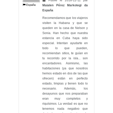
Publié le 2018-12-11 par
España
Maialen Pérez Markotegi da
España
Recomendamos que los viajeros
visiten la Habana y que se
queden en la casa de Nelson y
Sonia. Han hecho que nuestra
estancia en Cuba haya sido
especial. Intentan ayudarte en
todo lo que pueden,
recomiendan sitios, te guían en
tu recorrido por la isla... son
encantadores. Asimismo, las
habitaciones (ya que nosotros
hemos estado en dos de las que
ofrecen) están en perfecto
estado, limpias y tienen todo lo
necesario. Además, los
desayunos que nos preparaban
eran muy completos y
riquísimos. La verdad es que no
tenemos nada negativo que