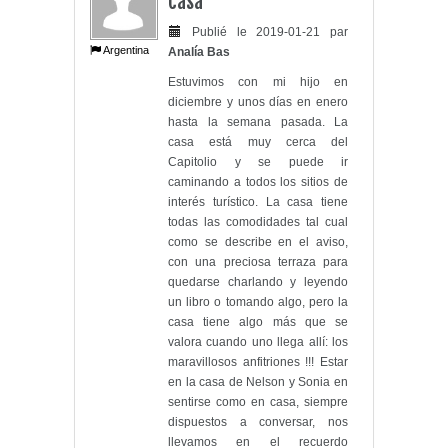
casa
Publié le 2019-01-21 par
Argentina
Analía Bas
Estuvimos con mi hijo en
diciembre y unos días en enero
hasta la semana pasada. La
casa está muy cerca del
Capitolio y se puede ir
caminando a todos los sitios de
interés turístico. La casa tiene
todas las comodidades tal cual
como se describe en el aviso,
con una preciosa terraza para
quedarse charlando y leyendo
un libro o tomando algo, pero la
casa tiene algo más que se
valora cuando uno llega allí: los
maravillosos anfitriones !!! Estar
en la casa de Nelson y Sonia en
sentirse como en casa, siempre
dispuestos a conversar, nos
llevamos en el recuerdo