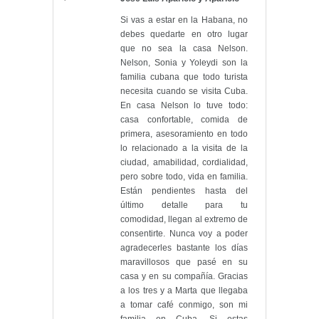
Si vas a estar en la Habana, no
debes quedarte en otro lugar
que no sea la casa Nelson.
Nelson, Sonia y Yoleydi son la
familia cubana que todo turista
necesita cuando se visita Cuba.
En casa Nelson lo tuve todo:
casa confortable, comida de
primera, asesoramiento en todo
lo relacionado a la visita de la
ciudad, amabilidad, cordialidad,
pero sobre todo, vida en familia.
Están pendientes hasta del
último detalle para tu
comodidad, llegan al extremo de
consentirte. Nunca voy a poder
agradecerles bastante los días
maravillosos que pasé en su
casa y en su compañía. Gracias
a los tres y a Marta que llegaba
a tomar café conmigo, son mi