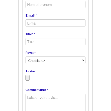
E-mail: *
Titre: *
Pays: *
Avatar:
Commentaire: *