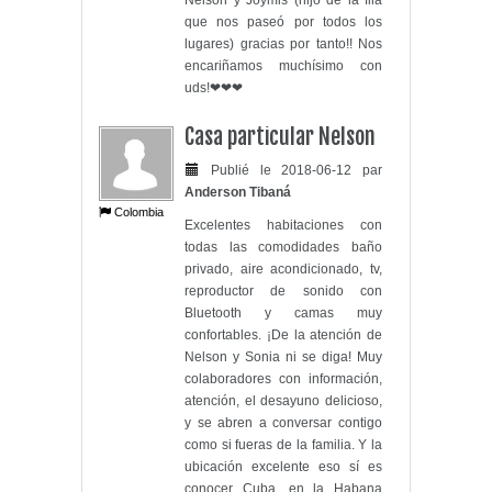
Nelson y Joymis (hijo de la flia
que nos paseó por todos los
lugares) gracias por tanto!! Nos
encariñamos muchísimo con
uds!❤❤❤
Casa particular Nelson
Publié le 2018-06-12 par
Anderson Tibaná
Colombia
Excelentes habitaciones con
todas las comodidades baño
privado, aire acondicionado, tv,
reproductor de sonido con
Bluetooth y camas muy
confortables. ¡De la atención de
Nelson y Sonia ni se diga! Muy
colaboradores con información,
atención, el desayuno delicioso,
y se abren a conversar contigo
como si fueras de la familia. Y la
ubicación excelente eso sí es
conocer Cuba, en la Habana