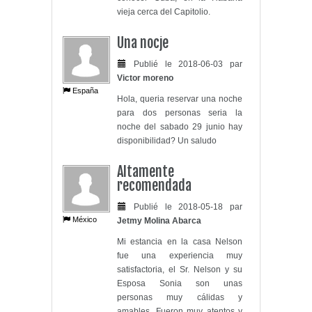
vieja cerca del Capitolio.
Una nocje
Publié le 2018-06-03 par
Victor moreno
España
Hola, queria reservar una noche
para dos personas seria la
noche del sabado 29 junio hay
disponibilidad? Un saludo
Altamente
recomendada
Publié le 2018-05-18 par
México
Jetmy Molina Abarca
Mi estancia en la casa Nelson
fue una experiencia muy
satisfactoria, el Sr. Nelson y su
Esposa Sonia son unas
personas muy cálidas y
amables. Fueron muy atentos y