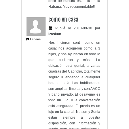
decir de nuestra estancia en la
Habana. Muy recomendable!!
como en casa
Publié le 2018-09-30 par
Izaskun
España
Nos hicieron sentir como en
casa: nos acogieron como a 3
hijas, y nos ayudaron en todo lo
que pudieron y más... La
ubicación está genial, a varias
cuadras del Capitolio, totalmente
seguro ir andando a cualquier
hora del día. Las habitaciones
son amplias, limpias y con AACC
y baño privado. El desayuno es
todo un lujo, y la conversación
está asegurada. El precio es un
lujo en la capital. Nelson y Sonia
están siempre a vuestra
disposición, con información y