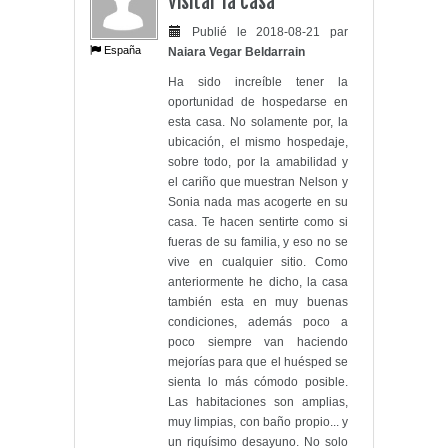
visitar la casa
Publié le 2018-08-21 par
España
Naiara Vegar Beldarrain
Ha sido increíble tener la
oportunidad de hospedarse en
esta casa. No solamente por, la
ubicación, el mismo hospedaje,
sobre todo, por la amabilidad y
el cariño que muestran Nelson y
Sonia nada mas acogerte en su
casa. Te hacen sentirte como si
fueras de su familia, y eso no se
vive en cualquier sitio. Como
anteriormente he dicho, la casa
también esta en muy buenas
condiciones, además poco a
poco siempre van haciendo
mejorías para que el huésped se
sienta lo más cómodo posible.
Las habitaciones son amplias,
muy limpias, con baño propio... y
un riquísimo desayuno. No solo