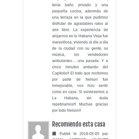
tenía baño privado y una
pequeña cocina, adenmás de
una terraza en la que pudimos
disfrutar de agradables ratos al
aire libre. La experiencia de
alojarnos en la Habana Vieja fue
maravillosa, viviendo el día a día
de la ciudad con su gente, su
música, los vendedores
ambulantes.... una pasada. Y a
cinco minutos andando del
Capitolio!! El trato que recibimos
por parte de Nelson fue
inmejorable, nos hizo sentir
como en casa. Si volviesemos a
La Habana, sin duda
repetiriamos!!! Muchas gracias
por todo Nelson!!
Recomiendo esta casa
Publié le 2018-05-05 par