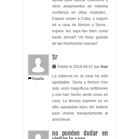
ayuda para buscar colectivos y
otros alojamientos de máxima
confianza en otras ciudades...
Espero volver a Cuba, y seguro
iré a casa de Nelson y Sonia...
espero les vaya tan bien como
hasta ahora!!! Un beso grande
de las muchachas vascas!!
Sr
Publié le 2018-09-07 par
Aiur
La estancia en la casa ha sido
España
agradable. Sonia y Nelson han
sido unos magníficos anfitriones
y nos han hecho sentir como en
casa. La terraza superior es un
sitio agradable lejos del bullicio
para charlar tranquilamente al
anochecer.
no pueden dudar en