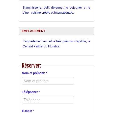
Blanchisserie, petit déjeuner, le déjeuner et le
dîner, cuisine créole et internationale.
EMPLACEMENT
L'appartement est situé très près du Capitole, le
Central Park et du Floridita.
Réserver:
Nom et prénom: *
Téléphone: *
E-mail: *