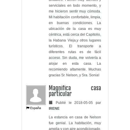
serviciales en todo momento, y
me hicieron sentir muy cómoda.
Mi habitación confortable, limpia,
en buenas condiciones. La
ubicación de la casa es muy
céntrica, está cerca del Capitolio,
la Habana Vieja,y otros lugares
turísticos. El transporte a
diferentes rutas es de fácil
acceso. Sin duda, me volvería a
alojar en esta casa. La
recomiendo altamente. Muchas
gracias Sr. Nelson, y Sra. Sonia!
Magnifica casa
particular
Publié le 2018-05-05 par
España
IRENE
La estancia en casa de Nelson
fue genial. La habitación, muy
amplia y con aire acondicionado,