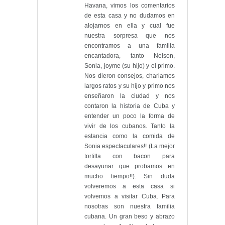
Havana, vimos los comentarios
de esta casa y no dudamos en
alojarnos en ella y cual fue
nuestra sorpresa que nos
encontramos a una familia
encantadora, tanto Nelson,
Sonia, joyme (su hijo) y el primo.
Nos dieron consejos, charlamos
largos ratos y su hijo y primo nos
enseñaron la ciudad y nos
contaron la historia de Cuba y
entender un poco la forma de
vivir de los cubanos. Tanto la
estancia como la comida de
Sonia espectaculares!! (La mejor
tortilla con bacon para
desayunar que probamos en
mucho tiempo!!). Sin duda
volveremos a esta casa si
volvemos a visitar Cuba. Para
nosotras son nuestra familia
cubana. Un gran beso y abrazo