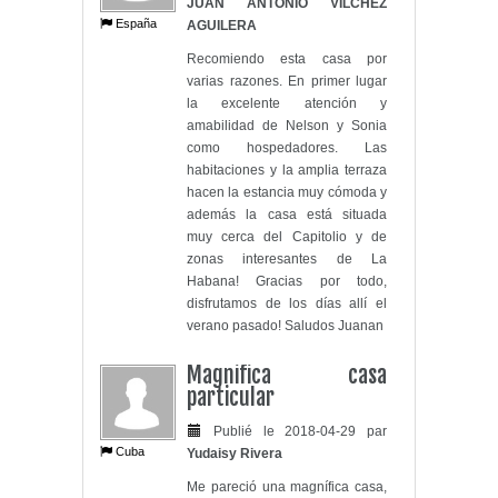
JUAN ANTONIO VILCHEZ
España
AGUILERA
Recomiendo esta casa por
varias razones. En primer lugar
la excelente atención y
amabilidad de Nelson y Sonia
como hospedadores. Las
habitaciones y la amplia terraza
hacen la estancia muy cómoda y
además la casa está situada
muy cerca del Capitolio y de
zonas interesantes de La
Habana! Gracias por todo,
disfrutamos de los días allí el
verano pasado! Saludos Juanan
Magnifica casa
particular
Publié le 2018-04-29 par
Cuba
Yudaisy Rivera
Me pareció una magnífica casa,