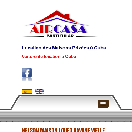
Location des Maisons Privées à Cuba
Voiture de location à Cuba
Page d'accueil
NELSON MAISON LOUER HAVANE VIELLE
La Havane