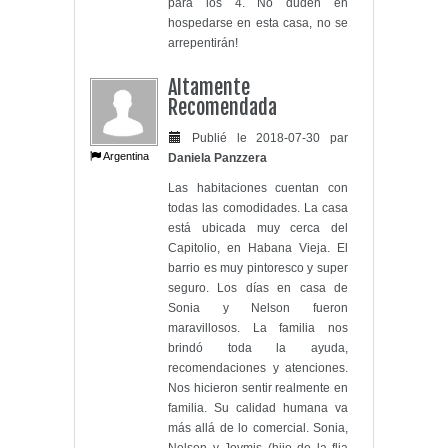
para los 4. No duden en
hospedarse en esta casa, no se
arrepentirán!
Altamente
Recomendada
Publié le 2018-07-30 par
Argentina
Daniela Panzzera
Las habitaciones cuentan con
todas las comodidades. La casa
está ubicada muy cerca del
Capitolio, en Habana Vieja. El
barrio es muy pintoresco y super
seguro. Los días en casa de
Sonia y Nelson fueron
maravillosos. La familia nos
brindó toda la ayuda,
recomendaciones y atenciones.
Nos hicieron sentir realmente en
familia. Su calidad humana va
más allá de lo comercial. Sonia,