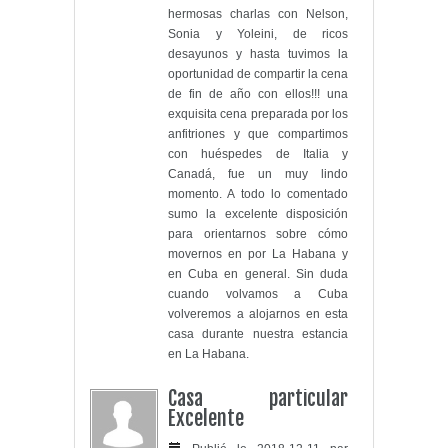
hermosas charlas con Nelson,
Sonia y Yoleini, de ricos
desayunos y hasta tuvimos la
oportunidad de compartir la cena
de fin de año con ellos!!! una
exquisita cena preparada por los
anfitriones y que compartimos
con huéspedes de Italia y
Canadá, fue un muy lindo
momento. A todo lo comentado
sumo la excelente disposición
para orientarnos sobre cómo
movernos en por La Habana y
en Cuba en general. Sin duda
cuando volvamos a Cuba
volveremos a alojarnos en esta
casa durante nuestra estancia
en La Habana.
Casa particular
Excelente