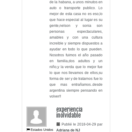
de la habana, a unos minutos en
auto o transporte publico. Lo
mejor de esta casa no es eso,lo
que hace especial al lugar es su
gente,nelson y sonia son
personas espectaculares,
amables y con una cultura
increible y siempre dispuestos a
ayudar en todo lo que pueden.
Nosotros fuimos el año pasado
en familia,dos adultos y un
niño,y la verda que lo mejor fue
lo que nos llevamos de ellos,su
forma de ser y de tratarnos fue lo
que mas entrañamos..desde
argentina siempre pensando en
volver!!
experiencia
inolvidable
Publié le 2018-04-29 par
Estados Unidos
Adriana de NJ