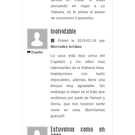
familia en Cuba. Si estas
pensando en viajar a La
Habana, no te prives el placer
de conocerlos y quererlos
Inolvidable
Publié le 2019-02-14 par
Mercedes Arribas
España
La casa está muy cerca del
Capitolio y los sitios mas
interesantes de la Habana Vieja.
Habitaciones con baño
impecables, además tiene una
terraza muy agradable. Sin
embargo lo mejor es el trato que
recibimos por parte de Nelson y
Sonia, que nos hicieron sentir
como en casa. Muchísimas
gracias!!
Estuvimos como en