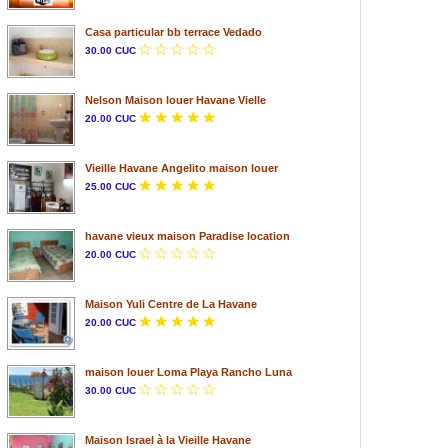
Casa particular bb terrace Vedado
30.00 CUC
Nelson Maison louer Havane Vielle
20.00 CUC
Vieille Havane Angelito maison louer
25.00 CUC
havane vieux maison Paradise location
20.00 CUC
Maison Yuli Centre de La Havane
20.00 CUC
maison louer Loma Playa Rancho Luna
30.00 CUC
Maison Israel à la Vieille Havane