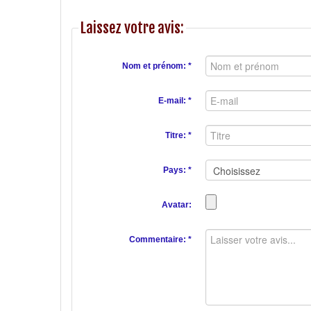
Laissez votre avis:
Nom et prénom: *
E-mail: *
Titre: *
Pays: *
Avatar:
Commentaire: *