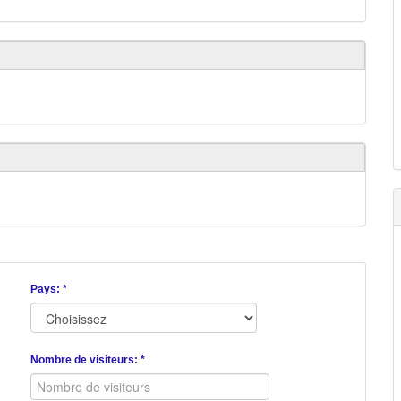
Pays: *
Nombre de visiteurs: *