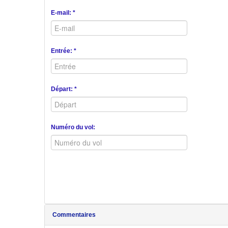
E-mail: *
Entrée: *
Départ: *
Numéro du vol:
Commentaires