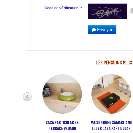
Code de vérification: *
Envoyer
LES PENSIONS PLUS
Casa particular bb
Maison Buen Samaritano
terrace Vedado
louer casa particular