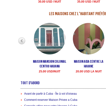
30.00 USD / NUIT
35.00 USD / NUIT
LES MAISONS CHEZ L'HABITANT PRÉFÉR
Maison Mansion Colonial
Maison Aida Centre La
Centro Habana
havane
25.00 USD/NUIT
20.00 USD LA NUIT
TOUT D'ABORD
Avant de partir à Cuba - Île à vol d'oiseau
Comment reserver Maison Privee a Cuba