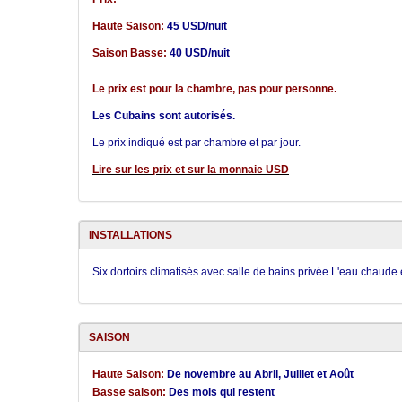
Haute Saison:
45 USD/nuit
Saison Basse:
40 USD/nuit
Le prix est pour la chambre, pas pour personne.
Les Cubains sont autorisés.
Le prix indiqué est par chambre et par jour.
Lire sur les prix et sur la monnaie USD
INSTALLATIONS
Six dortoirs climatisés avec salle de bains privée.L'eau chaude e
SAISON
Haute Saison:
De novembre au Abril, Juillet et Août
Basse saison:
Des mois qui restent