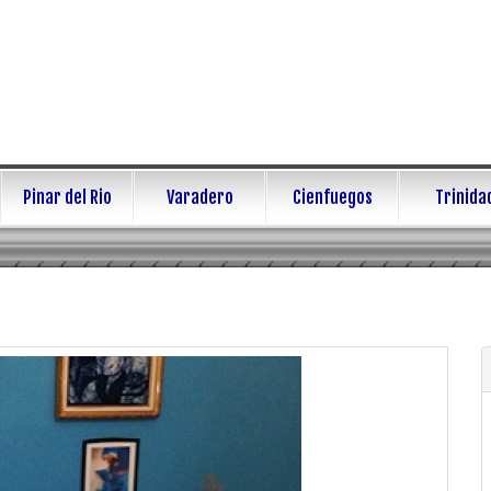
Pinar del Rio
Varadero
Cienfuegos
Trinida