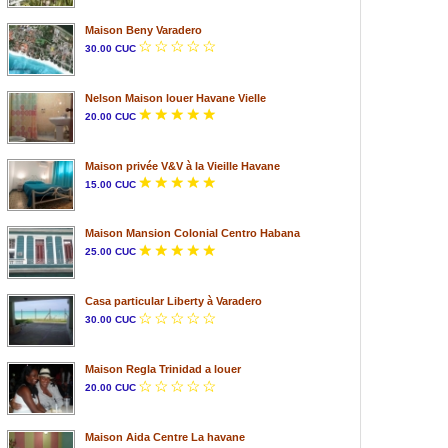
Maison Beny Varadero
30.00 CUC
Nelson Maison louer Havane Vielle
20.00 CUC
Maison privée V&V à la Vieille Havane
15.00 CUC
Maison Mansion Colonial Centro Habana
25.00 CUC
Casa particular Liberty à Varadero
30.00 CUC
Maison Regla Trinidad a louer
20.00 CUC
Maison Aida Centre La havane