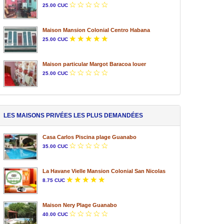
25.00 CUC
Maison Mansion Colonial Centro Habana
25.00 CUC
Maison particular Margot Baracoa louer
25.00 CUC
LES MAISONS PRIVÉES LES PLUS DEMANDÉES
Casa Carlos Piscina plage Guanabo
35.00 CUC
La Havane Vielle Mansion Colonial San Nicolas
8.75 CUC
Maison Nery Plage Guanabo
40.00 CUC