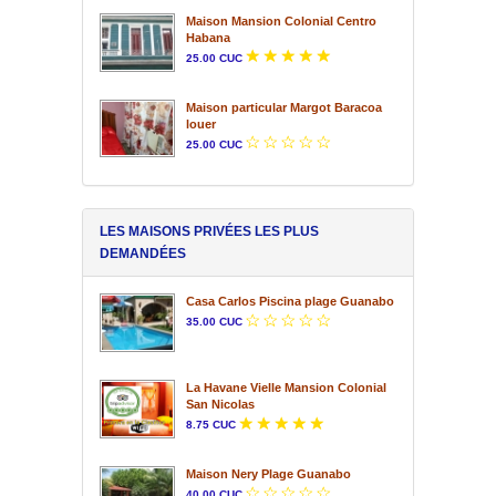
Maison Mansion Colonial Centro
Habana
25.00 CUC
Maison particular Margot Baracoa
louer
25.00 CUC
LES MAISONS PRIVÉES LES PLUS
DEMANDÉES
Casa Carlos Piscina plage Guanabo
35.00 CUC
La Havane Vielle Mansion Colonial
San Nicolas
8.75 CUC
Maison Nery Plage Guanabo
40.00 CUC