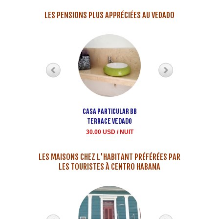
LES PENSIONS PLUS APPRÉCIÉES AU VEDADO
Casa particular bb
Maison Buen Samaritan
terrace Vedado
louer casa particula
30.00 USD / NUIT
35.00 USD / NUIT
LES MAISONS CHEZ L'HABITANT PRÉFÉRÉES PAR
LES TOURISTES À CENTRO HABANA