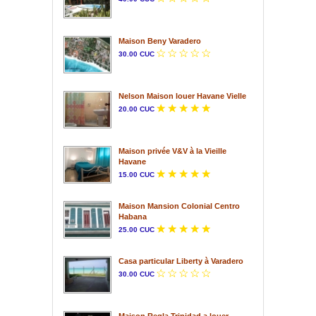
Maison Beny Varadero
30.00 CUC
Nelson Maison louer Havane Vielle
20.00 CUC
Maison privée V&V à la Vieille
Havane
15.00 CUC
Maison Mansion Colonial Centro
Habana
25.00 CUC
Casa particular Liberty à Varadero
30.00 CUC
Maison Regla Trinidad a louer