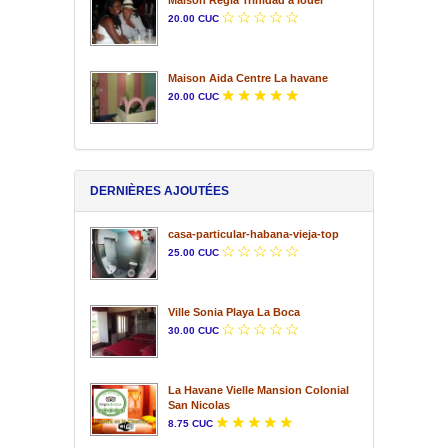
20.00 CUC
Maison Aida Centre La havane
20.00 CUC
DERNIÈRES AJOUTÉES
casa-particular-habana-vieja-top
25.00 CUC
Ville Sonia Playa La Boca
30.00 CUC
La Havane Vielle Mansion Colonial
San Nicolas
8.75 CUC