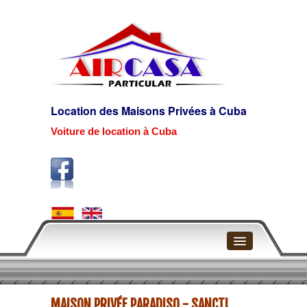
Location des Maisons Privées à Cuba
Voiture de location à Cuba
Page d'accueil
MAISON PRIVÉE PARADISO - SANCTI
La Havane