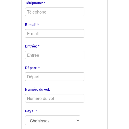
Téléphone: *
E-mail: *
Entrée: *
Départ: *
Numéro du vol:
Pays: *