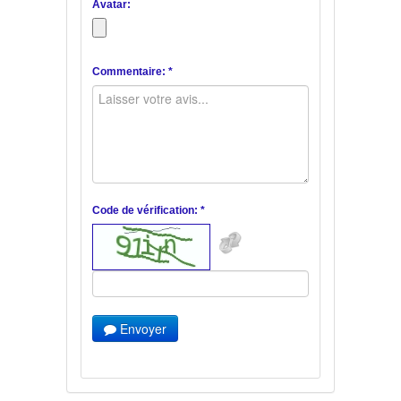
Avatar:
Commentaire: *
Code de vérification: *
Envoyer