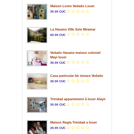
Maison Loren Vedado Louer
30.00 CUC
La Havane Ville Sole Miramar
60.00 CUC
Vedado Havane maison coloniel
Mayi louer
30.00 CUC
Casa particular bb terrace Vedado
30.00 CUC
Trinidad appartement à louer Alayn
30.00 CUC
Maison Regla Trinidad a louer
20.00 CUC