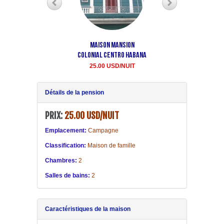
Maison Mansion
Maison Aida Centre La
Colonial Centro Habana
havane
25.00 USD/NUIT
20.00 USD LA NUIT
Détails de la pension
PRIX:
25.00 USD/NUIT
Emplacement:
Campagne
Classification:
Maison de famille
Chambres:
2
Salles de bains:
2
Caractéristiques de la maison