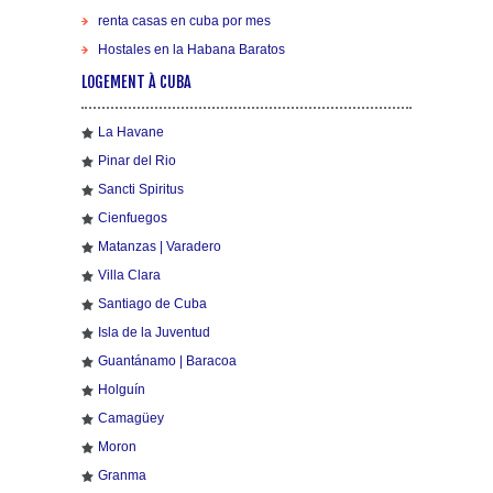
renta casas en cuba por mes
Hostales en la Habana Baratos
LOGEMENT À CUBA
La Havane
Pinar del Rio
Sancti Spiritus
Cienfuegos
Matanzas | Varadero
Villa Clara
Santiago de Cuba
Isla de la Juventud
Guantánamo | Baracoa
Holguín
Camagüey
Moron
Granma