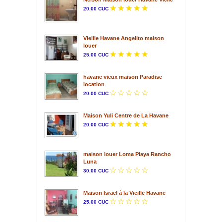
20.00 CUC
Vieille Havane Angelito maison
louer
25.00 CUC
havane vieux maison Paradise
location
20.00 CUC
Maison Yuli Centre de La Havane
20.00 CUC
maison louer Loma Playa Rancho
Luna
30.00 CUC
Maison Israel à la Vieille Havane
25.00 CUC