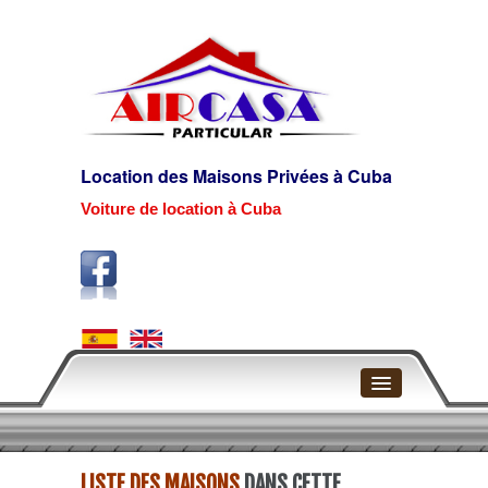
Location des Maisons Privées à Cuba
Voiture de location à Cuba
Page d'accueil
LISTE DES MAISONS
DANS CETTE
La Havane