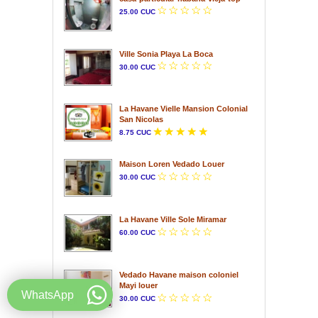
25.00 CUC
Ville Sonia Playa La Boca
30.00 CUC
La Havane Vielle Mansion Colonial
San Nicolas
8.75 CUC
Maison Loren Vedado Louer
30.00 CUC
La Havane Ville Sole Miramar
60.00 CUC
Vedado Havane maison coloniel
Mayi louer
WhatsApp
30.00 CUC