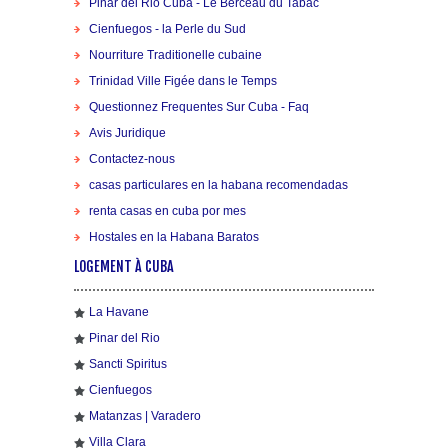
Pinar del Rio Cuba - Le Berceau du Tabac
Cienfuegos - la Perle du Sud
Nourriture Traditionelle cubaine
Trinidad Ville Figée dans le Temps
Questionnez Frequentes Sur Cuba - Faq
Avis Juridique
Contactez-nous
casas particulares en la habana recomendadas
renta casas en cuba por mes
Hostales en la Habana Baratos
LOGEMENT À CUBA
La Havane
Pinar del Rio
Sancti Spiritus
Cienfuegos
Matanzas | Varadero
Villa Clara