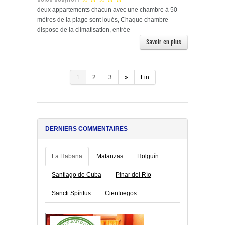
deux appartements chacun avec une chambre à 50
mètres de la plage sont loués, Chaque chambre
dispose de la climatisation, entrée
Savoir en plus
1
2
3
»
Fin
DERNIERS COMMENTAIRES
La Habana
Matanzas
Holguín
Santiago de Cuba
Pinar del Río
Sancti Spíritus
Cienfuegos