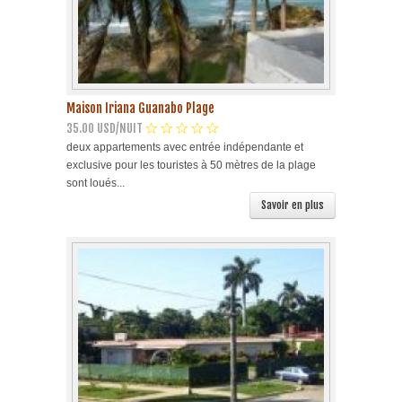
Maison Iriana Guanabo Plage
35.00 USD/NUIT
deux appartements avec entrée indépendante et
exclusive pour les touristes à 50 mètres de la plage
sont loués...
Savoir en plus