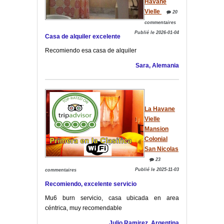
Havane
Vielle
20
commentaires
Publié le 2026-01-04
Casa de alquiler excelente
Recomiendo esa casa de alquiler
Sara, Alemania
La Havane
Vielle
Mansion
Colonial
San Nicolas
23
Publié le 2025-11-03
commentaires
Recomiendo, excelente servicio
Mu6 burn servicio, casa ubicada en area
céntrica, muy recomendable
Julio Ramirez, Argentina