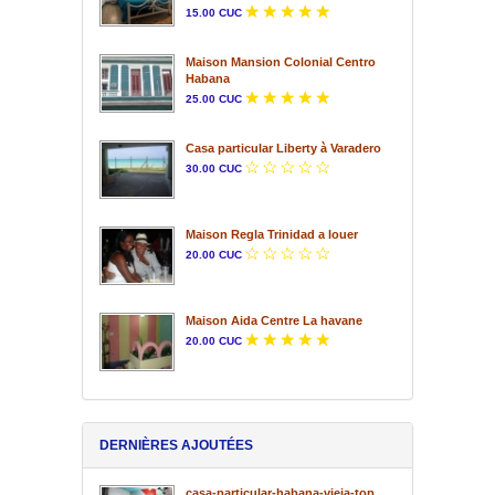
15.00 CUC
Maison Mansion Colonial Centro
Habana
25.00 CUC
Casa particular Liberty à Varadero
30.00 CUC
Maison Regla Trinidad a louer
20.00 CUC
Maison Aida Centre La havane
20.00 CUC
DERNIÈRES AJOUTÉES
casa-particular-habana-vieja-top