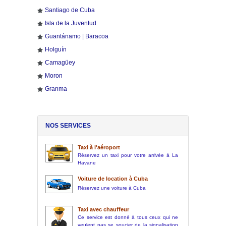
Santiago de Cuba
Isla de la Juventud
Guantánamo | Baracoa
Holguín
Camagüey
Moron
Granma
NOS SERVICES
Taxi à l'aéroport
Réservez un taxi pour votre arrivée à La
Havane
Voiture de location à Cuba
Réservez une voiture à Cuba
Taxi avec chauffeur
Ce service est donné à tous ceux qui ne
veulent pas se soucier de la signalisation