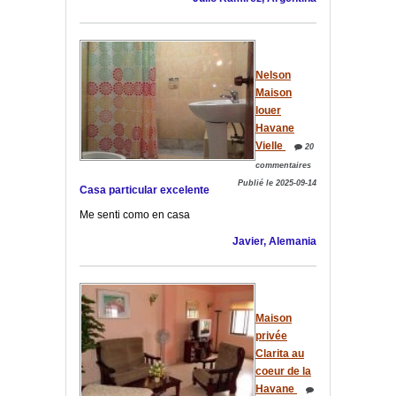
Nelson
Maison
louer
Havane
Vielle
20
commentaires
Publié le 2025-09-14
Casa particular excelente
Me senti como en casa
Javier, Alemania
Maison
privée
Clarita au
coeur de la
Havane