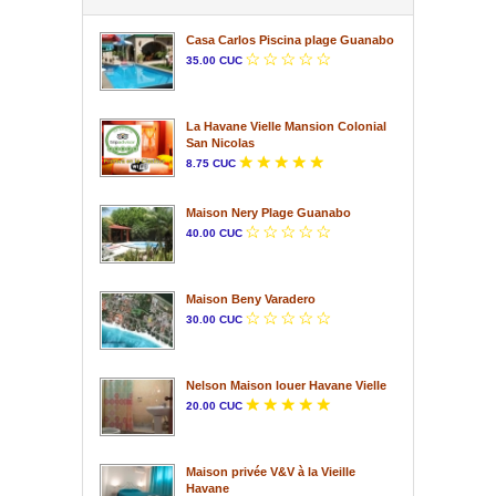
Casa Carlos Piscina plage Guanabo
35.00 CUC
La Havane Vielle Mansion Colonial
San Nicolas
8.75 CUC
Maison Nery Plage Guanabo
40.00 CUC
Maison Beny Varadero
30.00 CUC
Nelson Maison louer Havane Vielle
20.00 CUC
Maison privée V&V à la Vieille
Havane