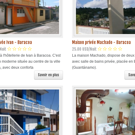
vée Ivan - Baracoa
Maison privée Machado - Baracoa
Nuit
25.00 USD/Nuit
 l'hôtellerie de Ivan à Baracoa. C'est
La maison Machado, dispose de deux
 moderne située au centre de la ville
avec salle de bains privée, placée en
, avec deux conforta
(Guantánamo).
Savoir en plus
Savo