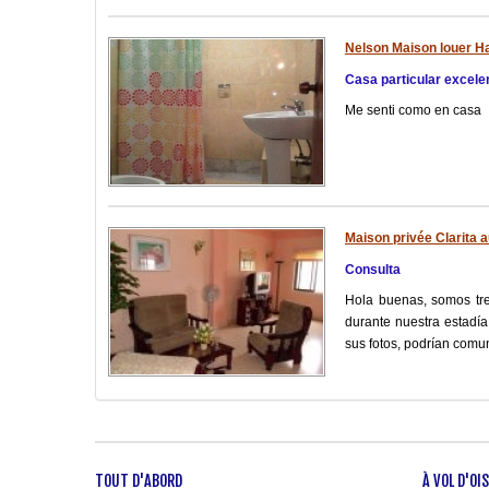
Nelson Maison louer Ha
Casa particular excele
Me senti como en casa
Maison privée Clarita 
Consulta
Hola buenas, somos tr
durante nuestra estadí
sus fotos, podrían com
TOUT D'ABORD
À VOL D'OI