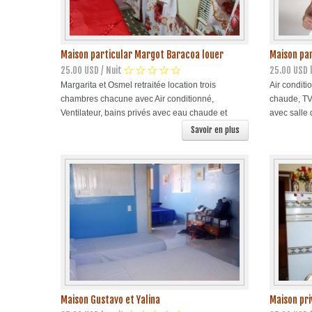
Maison particular Margot Baracoa louer
Maison par
25.00 USD / Nuit
25.00 USD l
Margarita et Osmel retraitée location trois
Air conditi
chambres chacune avec Air conditionné,
chaude, TV
Ventilateur, bains privés avec eau chaude et
avec salle 
Savoir en plus
Maison Gustavo et Yalina
Maison pri