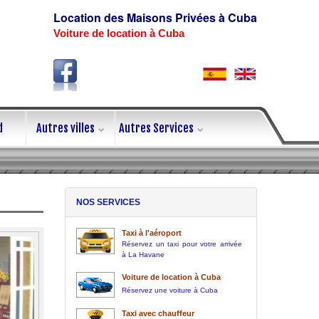
Location des Maisons Privées à Cuba
Voiture de location à Cuba
d
Autres villes
Autres Services
NOS SERVICES
Taxi à l'aéroport
Réservez un taxi pour votre arrivée
à La Havane
Voiture de location à Cuba
Réservez une voiture à Cuba
Taxi avec chauffeur