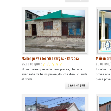
Maison privée Lourdes Bargas - Baracoa
Maison pr
25.00 USD/Nuit
25.00 USD/
Notre maison possède deux pièces, chacune
Il s'offre 
avec salle de bains privée, douche d'eau chaude
privée à la
et froide.
pièce privée
Savoir en plus