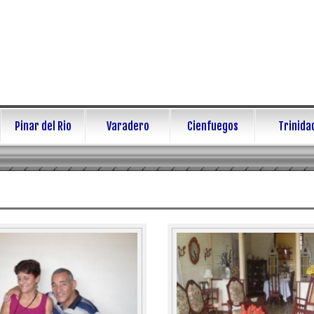
Pinar del Rio
Varadero
Cienfuegos
Trinida