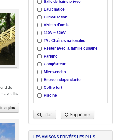
Salle de bains privée
Eau chaude
Climatisation
Visites d'amis
110V ~ 220V
TV / Chaînes nationales
Rester avec la famille cubaine
Parking
Congélateur
Micro-ondes
Entrée indépendante
Coffre fort
plendide
es avec lits
Piscine
ir en plus
Trier
Supprimer
LES MAISONS PRIVÉES LES PLUS