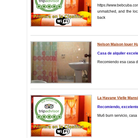
https://www.bebcuba.c
unmatched, and the loca
back
Nelson Maison louer Ha
Casa de alquiler excel
Recomiendo esa casa de
La Havane Vielle Mansi
Recomiendo, excelente
Mu6 burn servicio, casa