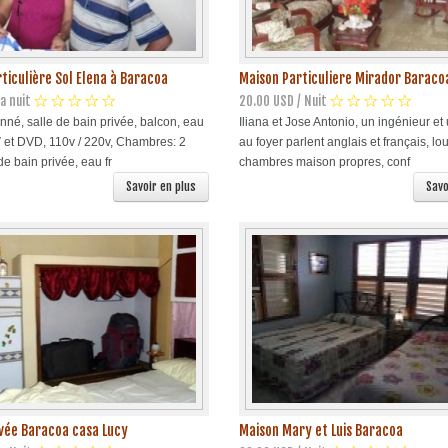
ticulière Sol Elena à Baracoa
Maison Particuliere Mirador Baraco
a nuit
20.00 USD / Nuit
onné, salle de bain privée, balcon, eau
Iliana et Jose Antonio, un ingénieur e
 et DVD, 110v / 220v, Chambres: 2
au foyer parlent anglais et français, l
de bain privée, eau fr
chambres maison propres, conf
Savoir en plus
Savo
vée Baracoa casa Lucy
Maison Mary et Luis Baracoa