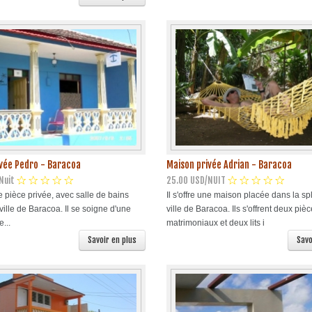
ivée Pedro - Baracoa
Maison privée Adrian - Baracoa
Nuit
25.00 USD/NUIT
une pièce privée, avec salle de bains
Il s'offre une maison placée dans la s
 ville de Baracoa. Il se soigne d'une
ville de Baracoa. Ils s'offrent deux pièc
...
matrimoniaux et deux lits i
Savoir en plus
Savo