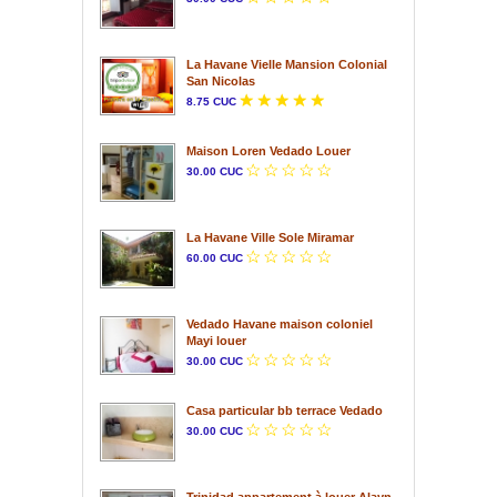
La Havane Vielle Mansion Colonial
San Nicolas
8.75 CUC
Maison Loren Vedado Louer
30.00 CUC
La Havane Ville Sole Miramar
60.00 CUC
Vedado Havane maison coloniel
Mayi louer
30.00 CUC
Casa particular bb terrace Vedado
30.00 CUC
Trinidad appartement à louer Alayn