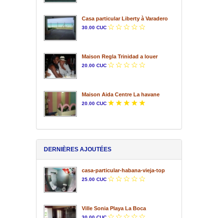
Casa particular Liberty à Varadero
30.00 CUC
Maison Regla Trinidad a louer
20.00 CUC
Maison Aida Centre La havane
20.00 CUC
DERNIÈRES AJOUTÉES
casa-particular-habana-vieja-top
25.00 CUC
Ville Sonia Playa La Boca
30.00 CUC