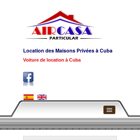
Location des Maisons Privées à Cuba
Voiture de location à Cuba
Page d'accueil
La Havane