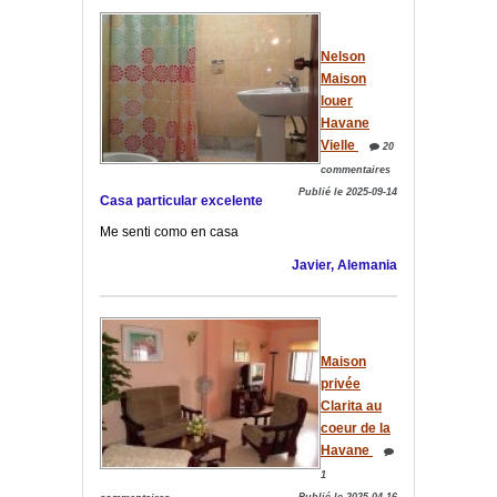
Nelson
Maison
louer
Havane
Vielle
20
commentaires
Publié le 2025-09-14
Casa particular excelente
Me senti como en casa
Javier, Alemania
Maison
privée
Clarita au
coeur de la
Havane
1
Publié le 2025-04-16