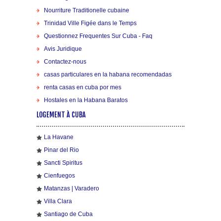
Nourriture Traditionelle cubaine
Trinidad Ville Figée dans le Temps
Questionnez Frequentes Sur Cuba - Faq
Avis Juridique
Contactez-nous
casas particulares en la habana recomendadas
renta casas en cuba por mes
Hostales en la Habana Baratos
LOGEMENT À CUBA
La Havane
Pinar del Rio
Sancti Spiritus
Cienfuegos
Matanzas | Varadero
Villa Clara
Santiago de Cuba