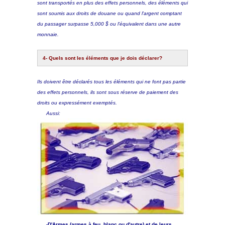
sont transportés en plus des effets personnels, des éléments qui
sont soumis aux droits de douane ou quand l'argent comptant
du passager surpasse 5,000 $ ou l'équivalent dans une autre
monnaie.
4- Quels sont les éléments que je dois déclarer?
Ils doivent être déclarés tous les éléments qui ne font pas partie
des effets personnels, ils sont sous réserve de paiement des
droits ou expressément exemptés.
Aussi:
-D'Armes (armes à feu, blanc ou d'autre) et de leurs