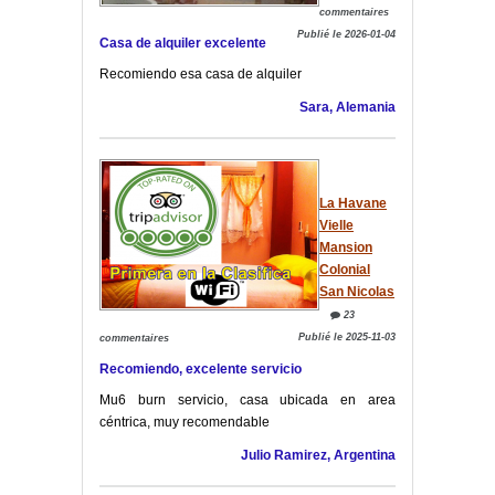
commentaires
Publié le 2026-01-04
Casa de alquiler excelente
Recomiendo esa casa de alquiler
Sara, Alemania
La Havane
Vielle
Mansion
Colonial
San Nicolas
23
Publié le 2025-11-03
commentaires
Recomiendo, excelente servicio
Mu6 burn servicio, casa ubicada en area
céntrica, muy recomendable
Julio Ramirez, Argentina