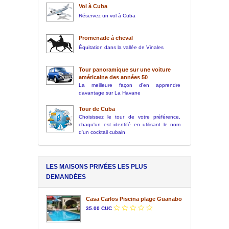
Vol à Cuba
Réservez un vol à Cuba
Promenade à cheval
Équitation dans la vallée de Vinales
Tour panoramique sur une voiture
américaine des années 50
La meilleure façon d'en apprendre
davantage sur La Havane
Tour de Cuba
Choisissez le tour de votre préférence,
chaqu'un est identifé en utilisant le nom
d'un cocktail cubain
LES MAISONS PRIVÉES LES PLUS
DEMANDÉES
Casa Carlos Piscina plage Guanabo
35.00 CUC