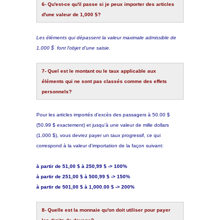
6- Qu'est-ce qu'il passe si je peux importer des articles
d'une valeur de 1,000 $?
Les éléments qui dépassent la valeur maximale admissible de
1,000 $ font l'objet d'une saisie.
7- Quel est le montant ou le taux applicable aux
éléments qui ne sont pas classés comme des effets
personnels?
Pour les articles importés d'excès des passagers à 50.00 $
(50.99 $ exactement) et jusqu'à une valeur de mille dollars
(1,000 $), vous devrez payer un taux progressif, ce qui
correspond à la valeur d'importation de la façon suivant:
à partir de 51,00 $ à 250,99 $ -> 100%
à partir de 251,00 $ à 500,99 $ -> 150%
à partir de 501,00 $ à 1,000.00 $ -> 200%
8- Quelle est la monnaie qu'on doit utiliser pour payer