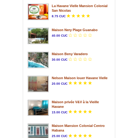
La Havane Vielle Mansion Colonial
San Nicolas
8.75 CUC
Maison Nery Plage Guanabo
40.00 CUC
Maison Beny Varadero
30.00 CUC
Nelson Maison louer Havane Vielle
20.00 CUC
Maison privée V&V à la Vieille
Havane
15.00 CUC
Maison Mansion Colonial Centro
Habana
25.00 CUC