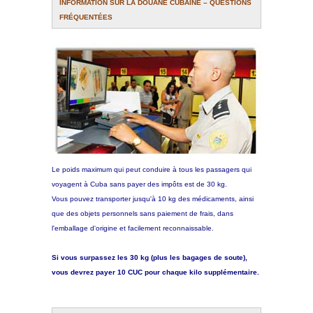
INFORMATION SUR LA DOUANE CUBAINE – QUESTIONS
FRÉQUENTÉES
Plage Havane
Pinar del Rio
Varadero
Cienfuegos
Trinidad
Le poids maximum qui peut conduire à tous les passagers qui
voyagent à Cuba sans payer des impôts est de 30 kg.
Vous pouvez transporter jusqu'à 10 kg des médicaments, ainsi
Autres villes
que des objets personnels sans paiement de frais, dans
l'emballage d'origine et facilement reconnaissable.
Autres Services
Si vous surpassez les 30 kg (plus les bagages de soute),
vous devrez payer 10 CUC pour chaque kilo supplémentaire.