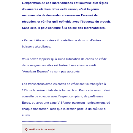
L'exportation de ces marchandises est soumise aux règles
douanières établies. Pour cette raison, c'est toujours
recommandé de demander et conserver l'accusé de
réception, et vérifier qu'il coïncide avec l'étiquette du produit.
Sans cela, il peut conduire à la saisie des marchandises.
- Peuvent être exportées 4 bouteilles de rhum ou d'autres
boissons alcoolisées.
Vous devez rappeler qu’à Cuba l'utilisation de cartes de crédit
dans les grandes villes est limitée. Les cartes de crédit
"American Express" ne sont pas acceptés.
Les transactions avec les cartes de crédit sont surchargées à
11% de la valeur totale de la transaction. Pour cette raison, il est
conseillé de voyager avec l'argent comptant, de préférence
Euros, ou avec une carte VISA post paiement - prépaiement, où
chaque transaction, bien que la section prise, à un coût de 5
euros.
--------------------------------------------------
Questions à ce sujet :