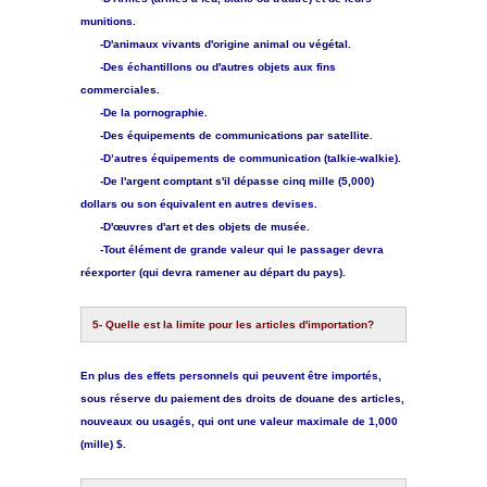
munitions.
-D'animaux vivants d'origine animal ou végétal.
-Des échantillons ou d'autres objets aux fins
commerciales.
-De la pornographie.
-Des équipements de communications par satellite.
-D’autres équipements de communication (talkie-walkie).
-De l'argent comptant s'il dépasse cinq mille (5,000)
dollars ou son équivalent en autres devises.
-D'œuvres d'art et des objets de musée.
-Tout élément de grande valeur qui le passager devra
réexporter (qui devra ramener au départ du pays).
5- Quelle est la limite pour les articles d'importation?
En plus des effets personnels qui peuvent être importés,
sous réserve du paiement des droits de douane des articles,
nouveaux ou usagés, qui ont une valeur maximale de 1,000
(mille) $.