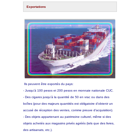
Exportations
Ils peuvent être exportés du pays:
- Jusqu'à 100 pesos et 200 pesos en monnaie nationale CUC.
- Des cigares jusqu'à la quantité de 50 en vrac ou dans des
boîtes (pour des majeurs quantités est obligatoire d'obtenir un
accusé de réception des ventes, comme preuve d'acquisition).
- Des objets appartenant au patrimoine culturel, même si des
objets achetés aux magasins privés agréés (tels que des livres,
des artisanats, etc.).