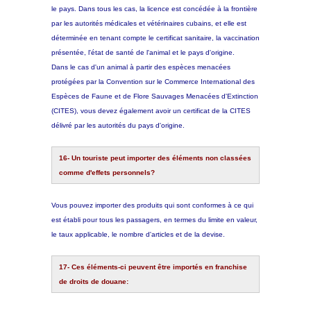
le pays. Dans tous les cas, la licence est concédée à la frontière
par les autorités médicales et vétérinaires cubains, et elle est
déterminée en tenant compte le certificat sanitaire, la vaccination
présentée, l'état de santé de l'animal et le pays d'origine.
Dans le cas d'un animal à partir des espèces menacées
protégées par la Convention sur le Commerce International des
Espèces de Faune et de Flore Sauvages Menacées d'Extinction
(CITES), vous devez également avoir un certificat de la CITES
délivré par les autorités du pays d'origine.
16- Un touriste peut importer des éléments non classées
comme d'effets personnels?
Vous pouvez importer des produits qui sont conformes à ce qui
est établi pour tous les passagers, en termes du limite en valeur,
le taux applicable, le nombre d'articles et de la devise.
17- Ces éléments-ci peuvent être importés en franchise
de droits de douane: