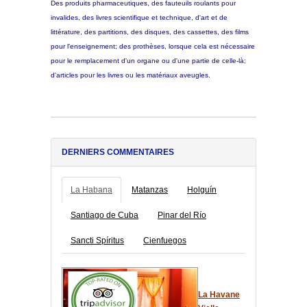
Des produits pharmaceutiques, des fauteuils roulants pour
invalides, des livres scientifique et technique, d'art et de
littérature, des partitions, des disques, des cassettes, des films
pour l'enseignement; des prothèses, lorsque cela est nécessaire
pour le remplacement d'un organe ou d'une partie de celle-là;
d'articles pour les livres ou les matériaux aveugles.
DERNIERS COMMENTAIRES
La Habana
Matanzas
Holguín
Santiago de Cuba
Pinar del Río
Sancti Spíritus
Cienfuegos
La Havane