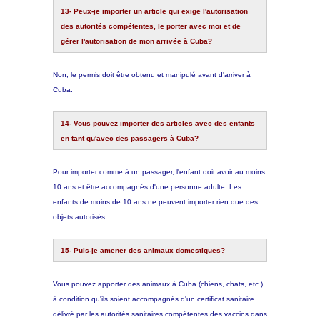
13- Peux-je importer un article qui exige l'autorisation
des autorités compétentes, le porter avec moi et de
gérer l'autorisation de mon arrivée à Cuba?
Non, le permis doit être obtenu et manipulé avant d'arriver à
Cuba.
14- Vous pouvez importer des articles avec des enfants
en tant qu'avec des passagers à Cuba?
Pour importer comme à un passager, l'enfant doit avoir au moins
10 ans et être accompagnés d'une personne adulte. Les
enfants de moins de 10 ans ne peuvent importer rien que des
objets autorisés.
15- Puis-je amener des animaux domestiques?
Vous pouvez apporter des animaux à Cuba (chiens, chats, etc.),
à condition qu'ils soient accompagnés d'un certificat sanitaire
délivré par les autorités sanitaires compétentes des vaccins dans