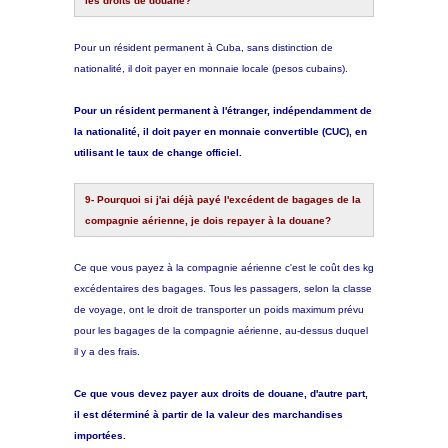
les droits de douane?
Pour un résident permanent à Cuba, sans distinction de
nationalité, il doit payer en monnaie locale (pesos cubains).
Pour un résident permanent à l'étranger, indépendamment de
la nationalité, il doit payer en monnaie convertible (CUC), en
utilisant le taux de change officiel.
9- Pourquoi si j'ai déjà payé l'excédent de bagages de la
compagnie aérienne, je dois repayer à la douane?
Ce que vous payez à la compagnie aérienne c'est le coût des kg
excédentaires des bagages. Tous les passagers, selon la classe
de voyage, ont le droit de transporter un poids maximum prévu
pour les bagages de la compagnie aérienne, au-dessus duquel
il y a des frais.
Ce que vous devez payer aux droits de douane, d'autre part,
il est déterminé à partir de la valeur des marchandises
importées.