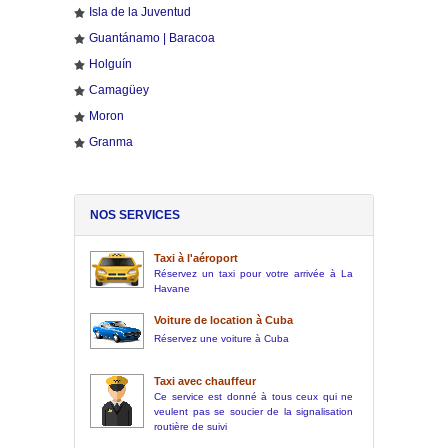
Isla de la Juventud
Guantánamo | Baracoa
Holguín
Camagüey
Moron
Granma
NOS SERVICES
Taxi à l'aéroport
Réservez un taxi pour votre arrivée à La
Havane
Voiture de location à Cuba
Réservez une voiture à Cuba
Taxi avec chauffeur
Ce service est donné à tous ceux qui ne
veulent pas se soucier de la signalisation
routière de suivi