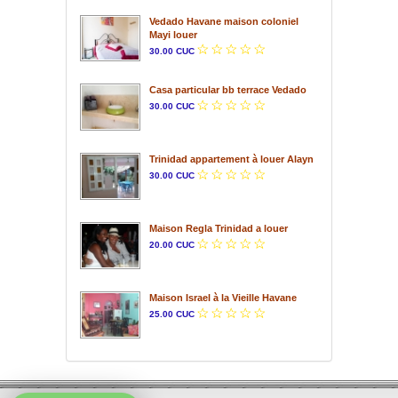
Vedado Havane maison coloniel
Mayi louer
30.00 CUC
Casa particular bb terrace Vedado
30.00 CUC
Trinidad appartement à louer Alayn
30.00 CUC
Maison Regla Trinidad a louer
20.00 CUC
Maison Israel à la Vieille Havane
25.00 CUC