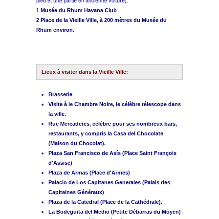
pied et une partie en ancienne voiture):
1 Musée du Rhum Havana Club
2 Place de la Vieille Ville, à 200 mètres du Musée du
Rhum environ.
Lieux à visiter dans la Vieille Ville:
Brasserie
Visite à le Chambre Noire, le célèbre télescope dans
la ville.
Rue Mercaderes, célèbre pour ses nombreux bars,
restaurants, y compris la Casa del Chocolate
(Maison du Chocolat).
Plaza San Francisco de Asís (Place Saint François
d'Assise)
Plaza de Armas (Place d'Armes)
Palacio de Los Capitanes Generales (Palais des
Capitaines Généraux)
Plaza de la Catedral (Place de la Cathédrale).
La Bodeguita del Medio (Petite Débarras du Moyen)