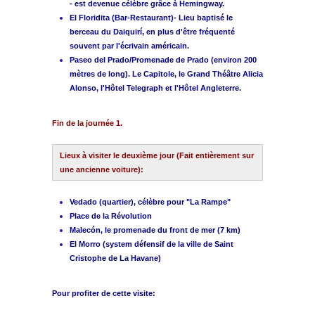
- est devenue célèbre grâce à Hemingway.
El Floridita (Bar-Restaurant)- Lieu baptisé le
berceau du Daiquirí, en plus d'être fréquenté
souvent par l'écrivain américain.
Paseo del Prado/Promenade de Prado (environ 200
mètres de long). Le Capitole, le Grand Théâtre Alicia
Alonso, l'Hôtel Telegraph et l'Hôtel Angleterre.
Fin de la journée 1.
Lieux à visiter le deuxième jour (Fait entièrement sur
une ancienne voiture):
Vedado (quartier), célèbre pour "La Rampe"
Place de la Révolution
Malecón, le promenade du front de mer (7 km)
El Morro (system défensif de la ville de Saint
Cristophe de La Havane)
Pour profiter de cette visite: