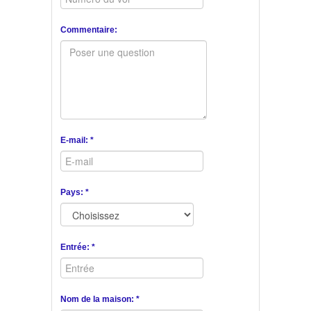
Commentaire:
E-mail: *
Pays: *
Entrée: *
Nom de la maison: *