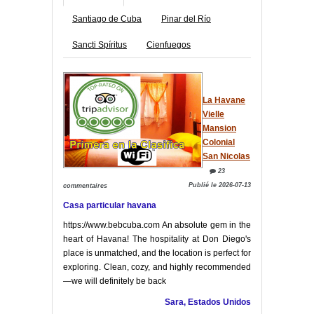
Santiago de Cuba
Pinar del Río
Sancti Spíritus
Cienfuegos
La Havane
Vielle
Mansion
Colonial
San Nicolas
23
Publié le 2026-07-13
commentaires
Casa particular havana
https://www.bebcuba.com An absolute gem in the
heart of Havana! The hospitality at Don Diego's
place is unmatched, and the location is perfect for
exploring. Clean, cozy, and highly recommended
—we will definitely be back
Sara, Estados Unidos