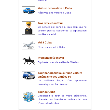
Havane
Voiture de location à Cuba
Réservez une voiture à Cuba
Taxi avec chauffeur
Ce service est donné à tous ceux qui ne
veulent pas se soucier de la signalisation
routière de suivi
Vol à Cuba
Réservez un vol à Cuba
Promenade à cheval
Équitation dans la vallée de Vinales
Tour panoramique sur une voiture
américaine des années 50
La meilleure façon d'en apprendre
davantage sur La Havane
Tour de Cuba
Choisissez le tour de votre préférence,
chaqu'un est identifé en utilisant le nom
d'un cocktail cubain