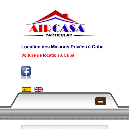
Location des Maisons Privées à Cuba
Voiture de location à Cuba
Page d'accueil
La Havane