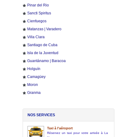
Pinar del Rio
Sancti Spiritus
Cienfuegos
Matanzas | Varadero
Villa Clara
Santiago de Cuba
Isla de la Juventud
Guantánamo | Baracoa
Holguín
Camagüey
Moron
Granma
NOS SERVICES
Taxi à l'aéroport
Réservez un taxi pour votre arrivée à La