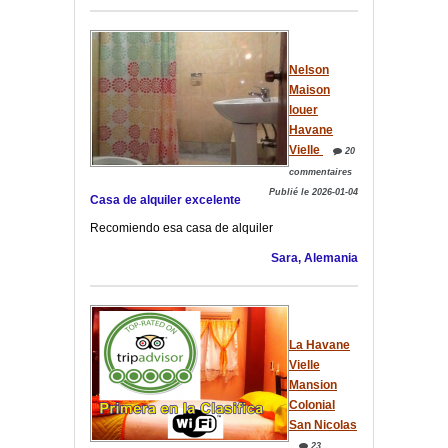
Nelson
Maison
louer
Havane
Vielle
20
commentaires
Publié le 2026-01-04
Casa de alquiler excelente
Recomiendo esa casa de alquiler
Sara, Alemania
La Havane
Vielle
Mansion
Colonial
San Nicolas
23