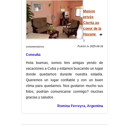
Maison
privée
Clarita au
coeur de la
Havane
1
Publié le 2025-04-16
commentaires
Consulta
Hola buenas, somos tres amigas yendo de
vacaciones a Cuba y estamos buscando un lugar
donde quedarnos durante nuestra estadía.
Queremos un lugar confiable y con un buen
clima para quedarnos. Nos gustaron mucho sus
fotos, podrían comunicarse conmigo? muchas
gracias y saludos
Romina Ferreyra, Argentina