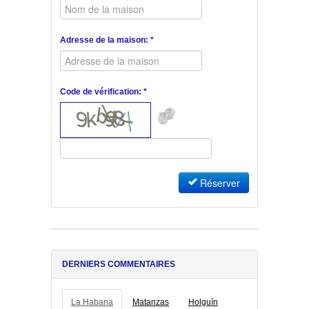
Adresse de la maison: *
Code de vérification: *
Réserver
DERNIERS COMMENTAIRES
La Habana
Matanzas
Holguín