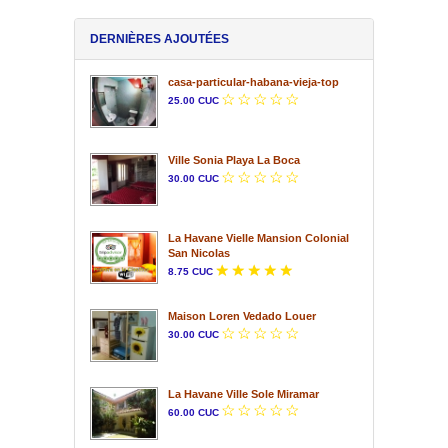
DERNIÈRES AJOUTÉES
casa-particular-habana-vieja-top
25.00 CUC
Ville Sonia Playa La Boca
30.00 CUC
La Havane Vielle Mansion Colonial
San Nicolas
8.75 CUC
Maison Loren Vedado Louer
30.00 CUC
La Havane Ville Sole Miramar
60.00 CUC