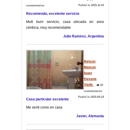
Publié le 2025-11-03
commentaires
Recomiendo, excelente servicio
Mu6 burn servicio, casa ubicada en area
céntrica, muy recomendable
Julio Ramirez, Argentina
Nelson
Maison
louer
Havane
Vielle
20
commentaires
Publié le 2025-09-14
Casa particular excelente
Me senti como en casa
Javier, Alemania