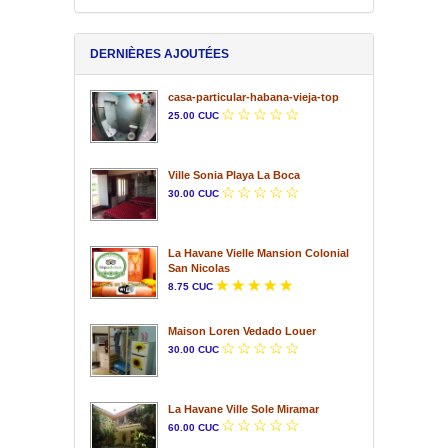
DERNIÈRES AJOUTÉES
casa-particular-habana-vieja-top
25.00 CUC
Ville Sonia Playa La Boca
30.00 CUC
La Havane Vielle Mansion Colonial
San Nicolas
8.75 CUC
Maison Loren Vedado Louer
30.00 CUC
La Havane Ville Sole Miramar
60.00 CUC