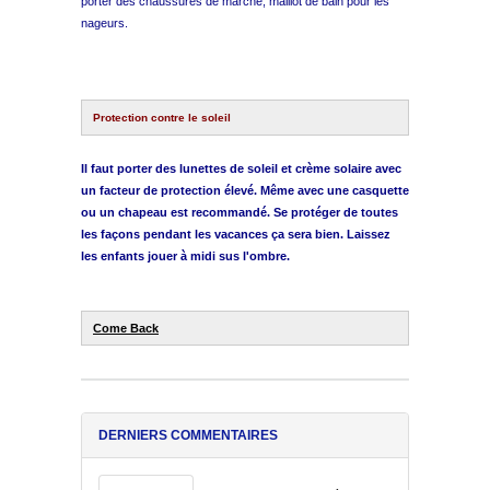
porter des chaussures de marche, maillot de bain pour les
nageurs.
Protection contre le soleil
Il faut porter des lunettes de soleil et crème solaire avec
un facteur de protection élevé. Même avec une casquette
ou un chapeau est recommandé. Se protéger de toutes
les façons pendant les vacances ça sera bien. Laissez
les enfants jouer à midi sus l'ombre.
Come Back
DERNIERS COMMENTAIRES