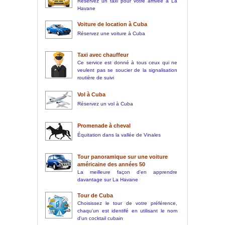
Réservez un taxi pour votre arrivée à La
Havane
Voiture de location à Cuba
Réservez une voiture à Cuba
Taxi avec chauffeur
Ce service est donné à tous ceux qui ne
veulent pas se soucier de la signalisation
routière de suivi
Vol à Cuba
Réservez un vol à Cuba
Promenade à cheval
Équitation dans la vallée de Vinales
Tour panoramique sur une voiture
américaine des années 50
La meilleure façon d'en apprendre
davantage sur La Havane
Tour de Cuba
Choisissez le tour de votre préférence,
chaqu'un est identifé en utilisant le nom
d'un cocktail cubain