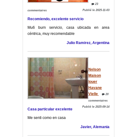
23
Publié le 2025-11-03
commentaires
Recomiendo, excelente servicio
Mu6 burn servicio, casa ubicada en area
céntrica, muy recomendable
Julio Ramirez, Argentina
Nelson
Maison
louer
Havane
Vielle
20
commentaires
Publié le 2025-09-14
Casa particular excelente
Me senti como en casa
Javier, Alemania