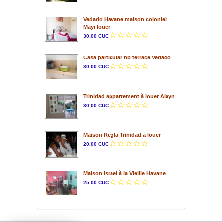
Vedado Havane maison coloniel
Mayi louer
30.00 CUC
Casa particular bb terrace Vedado
30.00 CUC
Trinidad appartement à louer Alayn
30.00 CUC
Maison Regla Trinidad a louer
20.00 CUC
Maison Israel à la Vieille Havane
25.00 CUC