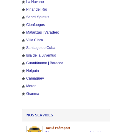
La Havane
Pinar del Rio
Sancti Spiritus
Cienfuegos
Matanzas | Varadero
Villa Clara
Santiago de Cuba
Isla de la Juventud
Guantánamo | Baracoa
Holguín
Camagüey
Moron
Granma
NOS SERVICES
Taxi à l'aéroport