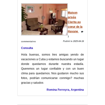
Maison
privée
Clarita au
coeur de la
Havane
1
Publié le 2025-04-16
commentaires
Consulta
Hola buenas, somos tres amigas yendo de
vacaciones a Cuba y estamos buscando un lugar
donde quedarnos durante nuestra estadía.
Queremos un lugar confiable y con un buen
clima para quedarnos. Nos gustaron mucho sus
fotos, podrían comunicarse conmigo? muchas
gracias y saludos
Romina Ferreyra, Argentina