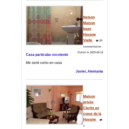
Nelson
Maison
louer
Havane
Vielle
20
commentaires
Publié le 2025-09-14
Casa particular excelente
Me senti como en casa
Javier, Alemania
Maison
privée
Clarita au
coeur de la
Havane
1