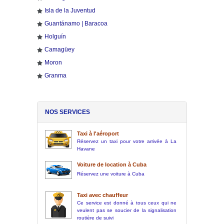
Isla de la Juventud
Guantánamo | Baracoa
Holguín
Camagüey
Moron
Granma
NOS SERVICES
Taxi à l'aéroport
Réservez un taxi pour votre arrivée à La
Havane
Voiture de location à Cuba
Réservez une voiture à Cuba
Taxi avec chauffeur
Ce service est donné à tous ceux qui ne
veulent pas se soucier de la signalisation
routière de suivi