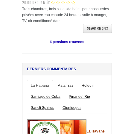
20.00 USD la Nuit
Trois chambres, trois salles de bains pour hospuedes
privées avec eau chaude 24 heures, salle à manger,
TV, air conditionné dans
Savoir en plus
4 pensions trouvées
DERNIERS COMMENTAIRES
La Habana
Matanzas
Holguín
Santiago de Cuba
Pinar del Río
Sancti Spíritus
Cienfuegos
La Havane