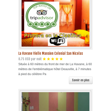
Plage Havane
Pinar del Rio
Varadero
Cienfuegos
La Havane Vielle Mansion Colonial San Nicolas
8.75 USD par nuit
Trinidad
Située à 60 mètres du front de mer de La Havane, à 60
mètres de l'emblématique hôtel Deauville, à 7 minutes
Autres villes
à pied du célèbre Pa
Savoir en plus
Autres Services