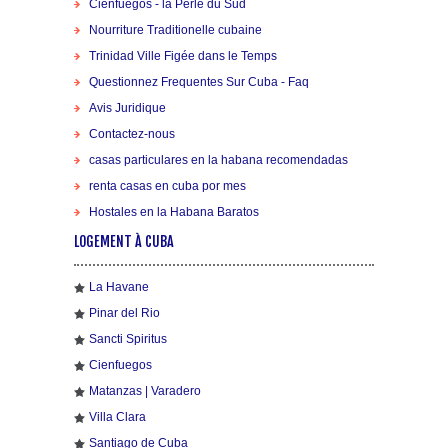
Cienfuegos - la Perle du Sud
Nourriture Traditionelle cubaine
Trinidad Ville Figée dans le Temps
Questionnez Frequentes Sur Cuba - Faq
Avis Juridique
Contactez-nous
casas particulares en la habana recomendadas
renta casas en cuba por mes
Hostales en la Habana Baratos
LOGEMENT À CUBA
La Havane
Pinar del Rio
Sancti Spiritus
Cienfuegos
Matanzas | Varadero
Villa Clara
Santiago de Cuba