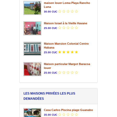
maison louer Loma Playa Rancho
Luna
30.00 CUC
Maison Israel à la Vieille Havane
25.00 CUC
Maison Mansion Colonial Centro
Habana
25.00 CUC
Maison particular Margot Baracoa
louer
25.00 CUC
LES MAISONS PRIVÉES LES PLUS
DEMANDÉES
Casa Carlos Piscina plage Guanabo
35.00 CUC