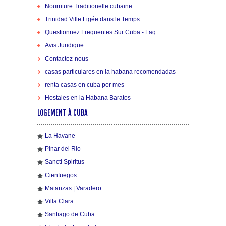
Nourriture Traditionelle cubaine
Trinidad Ville Figée dans le Temps
Questionnez Frequentes Sur Cuba - Faq
Avis Juridique
Contactez-nous
casas particulares en la habana recomendadas
renta casas en cuba por mes
Hostales en la Habana Baratos
LOGEMENT À CUBA
La Havane
Pinar del Rio
Sancti Spiritus
Cienfuegos
Matanzas | Varadero
Villa Clara
Santiago de Cuba