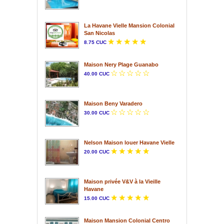
La Havane Vielle Mansion Colonial
San Nicolas
8.75 CUC
Maison Nery Plage Guanabo
40.00 CUC
Maison Beny Varadero
30.00 CUC
Nelson Maison louer Havane Vielle
20.00 CUC
Maison privée V&V à la Vieille
Havane
15.00 CUC
Maison Mansion Colonial Centro