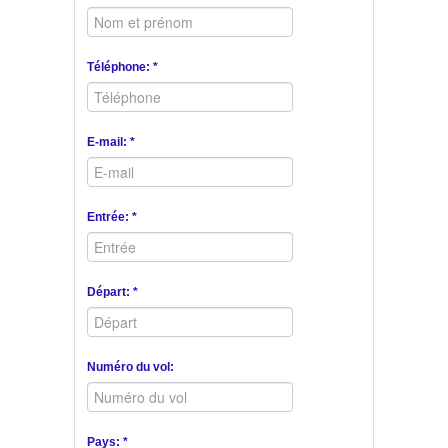
Téléphone: *
E-mail: *
Entrée: *
Départ: *
Numéro du vol:
Pays: *