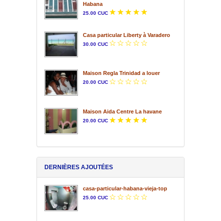
Habana
25.00 CUC
Casa particular Liberty à Varadero
30.00 CUC
Maison Regla Trinidad a louer
20.00 CUC
Maison Aida Centre La havane
20.00 CUC
DERNIÈRES AJOUTÉES
casa-particular-habana-vieja-top
25.00 CUC