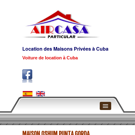
Location des Maisons Privées à Cuba
Voiture de location à Cuba
Page d'accueil
MAISON OSHUM PUNTA GORDA
La Havane