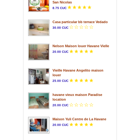
San Nicolas
8.75 CUC
Casa particular bb terrace Vedado
30.00 CUC
Nelson Maison louer Havane Vielle
20.00 CUC
Vieille Havane Angelito maison
louer
25.00 CUC
havane vieux maison Paradise
location
20.00 CUC
Maison Yuli Centre de La Havane
20.00 CUC