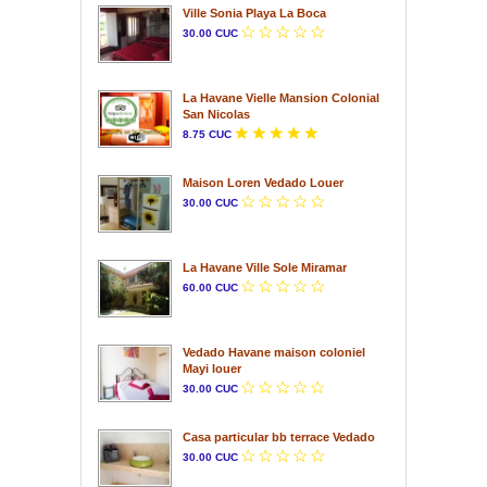
Ville Sonia Playa La Boca
30.00 CUC
La Havane Vielle Mansion Colonial
San Nicolas
8.75 CUC
Maison Loren Vedado Louer
30.00 CUC
La Havane Ville Sole Miramar
60.00 CUC
Vedado Havane maison coloniel
Mayi louer
30.00 CUC
Casa particular bb terrace Vedado
30.00 CUC