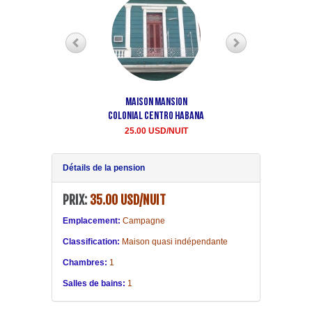
Maison Mansion
Maison Aida Centre La
Colonial Centro Habana
havane
25.00 USD/NUIT
20.00 USD LA NUIT
Détails de la pension
PRIX:
35.00 USD/NUIT
Emplacement:
Campagne
Classification:
Maison quasi indépendante
Chambres:
1
Salles de bains:
1