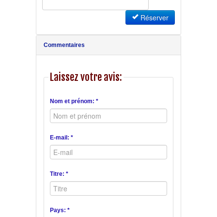
Réserver
Commentaires
Laissez votre avis:
Nom et prénom: *
E-mail: *
Titre: *
Pays: *