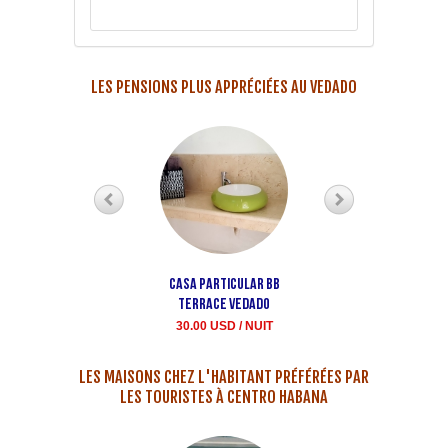
LES PENSIONS PLUS APPRÉCIÉES AU VEDADO
Casa particular bb
Maison Buen Samaritan
terrace Vedado
louer casa particula
30.00 USD / NUIT
35.00 USD / NUIT
LES MAISONS CHEZ L'HABITANT PRÉFÉRÉES PAR
LES TOURISTES À CENTRO HABANA