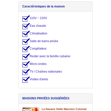
Caractéristiques de la maison
110V ~ 220V
Eau chaude
Climatisation
Salle de bains privée
Congélateur
Rester avec la famille cubaine
Micro-ondes
TV / Chaînes nationales
Visites d'amis
MAISONS PRIVÉES SUGGÉRÉES
La Havane Vielle Mansion Colonial