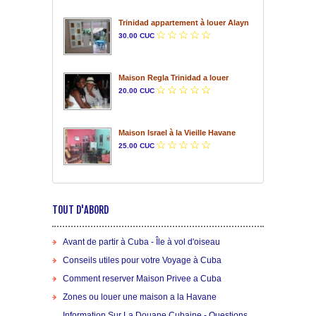
Trinidad appartement à louer Alayn
30.00 CUC
Maison Regla Trinidad a louer
20.00 CUC
Maison Israel à la Vieille Havane
25.00 CUC
TOUT D'ABORD
Avant de partir à Cuba - Île à vol d'oiseau
Conseils utiles pour votre Voyage à Cuba
Comment reserver Maison Privee a Cuba
Zones ou louer une maison a la Havane
Information Sur La Douane Cubaine - Questions